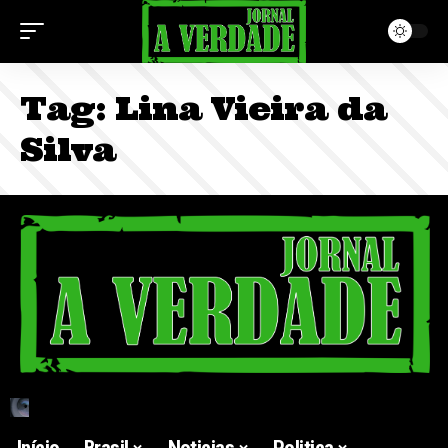
Tag:
Lina Vieira da
Silva
Início
Brasil
Noticias
Politica