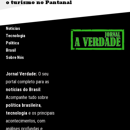
o turismo no Pantanal
INICIO
Noticias
Tecnologia
Politica
Brasil
Sobre Nós
Jornal Verdade:
O seu
portal completo para as
notícias do Brasil
.
Acompanhe tudo sobre
política brasileira
,
tecnologia
e os principais
acontecimentos, com
análises profundas e