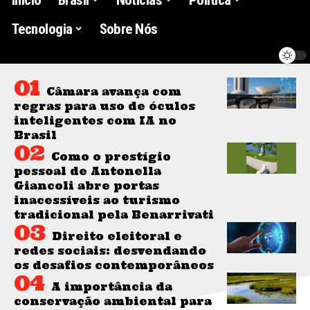
Tecnologia
Sobre Nós
Câmara avança com
regras para uso de óculos
inteligentes com IA no
Brasil
Como o prestígio
pessoal de Antonella
Giancoli abre portas
inacessíveis ao turismo
tradicional pela Benarrivati
Direito eleitoral e
redes sociais: desvendando
os desafios contemporâneos
A importância da
conservação ambiental para