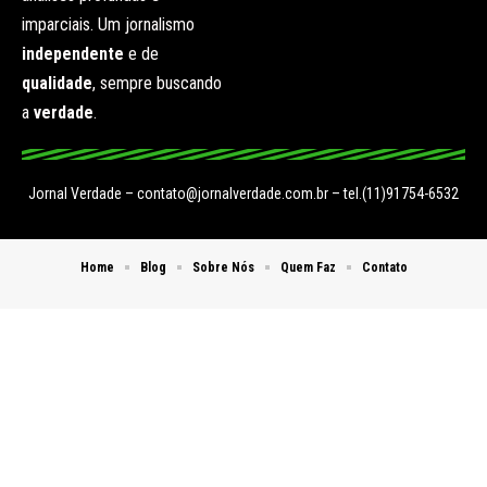
imparciais. Um jornalismo
independente
e de
qualidade
, sempre buscando
a
verdade
.
Jornal Verdade –
contato@jornalverdade.com.br
– tel.(11)91754-6532
Home
Blog
Sobre Nós
Quem Faz
Contato