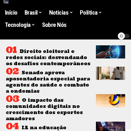
Início
Brasil
Noticias
Politica
Tecnologia
Sobre Nós
Direito eleitoral e
redes sociais: desvendando
os desafios contemporâneos
Senado aprova
aposentadoria especial para
agentes de saúde e combate
a endemias
O impacto das
comunidades digitais no
crescimento dos esportes
amadores
IA na educação