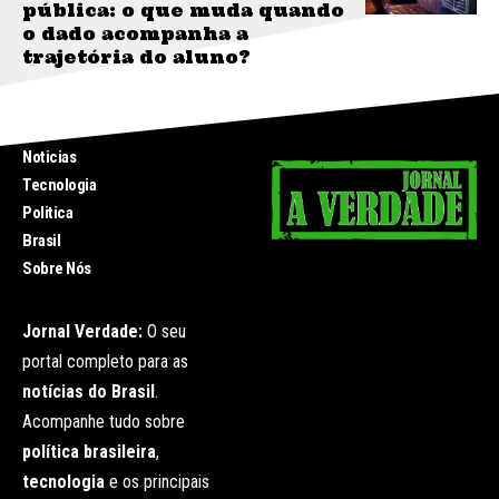
pública: o que muda quando
o dado acompanha a
trajetória do aluno?
INICIO
Noticias
Tecnologia
Politica
Brasil
Sobre Nós
Jornal Verdade:
O seu
portal completo para as
notícias do Brasil
.
Acompanhe tudo sobre
política brasileira
,
tecnologia
e os principais