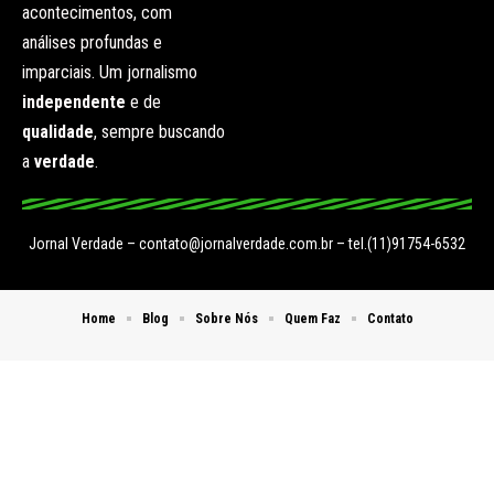
acontecimentos, com
análises profundas e
imparciais. Um jornalismo
independente
e de
qualidade
, sempre buscando
a
verdade
.
Jornal Verdade –
contato@jornalverdade.com.br
– tel.(11)91754-6532
Home
Blog
Sobre Nós
Quem Faz
Contato