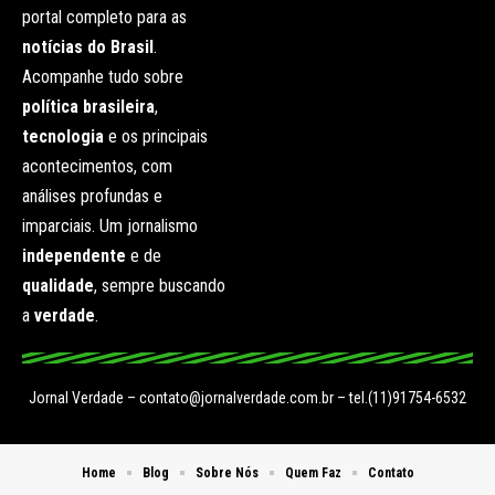
portal completo para as
notícias do Brasil
.
Acompanhe tudo sobre
política brasileira
,
tecnologia
e os principais
acontecimentos, com
análises profundas e
imparciais. Um jornalismo
independente
e de
qualidade
, sempre buscando
a
verdade
.
Jornal Verdade –
contato@jornalverdade.com.br
– tel.(11)91754-6532
Home
Blog
Sobre Nós
Quem Faz
Contato