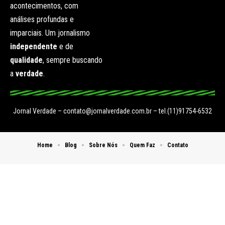
acontecimentos, com
análises profundas e
imparciais. Um jornalismo
independente
e de
qualidade
, sempre buscando
a
verdade
.
Jornal Verdade –
contato@jornalverdade.com.br
– tel.(11)91754-6532
Home
Blog
Sobre Nós
Quem Faz
Contato