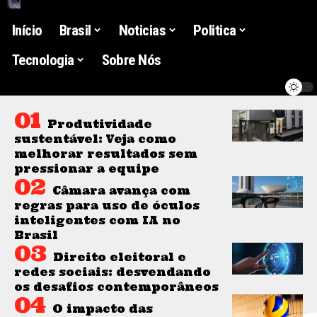
Início
Brasil
Noticias
Politica
Tecnologia
Sobre Nós
Produtividade
sustentável: Veja como
melhorar resultados sem
pressionar a equipe
Câmara avança com
regras para uso de óculos
inteligentes com IA no
Brasil
Direito eleitoral e
redes sociais: desvendando
os desafios contemporâneos
O impacto das