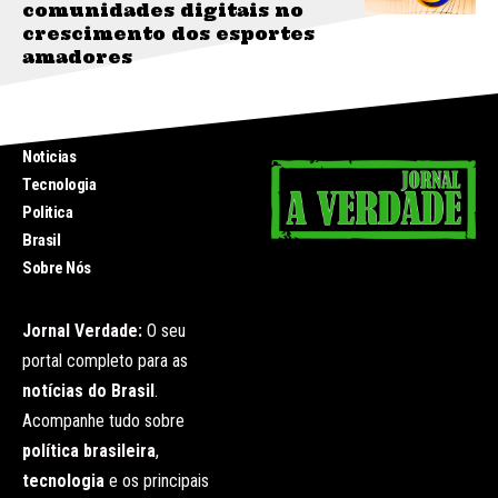
comunidades digitais no
crescimento dos esportes
amadores
INICIO
Noticias
Tecnologia
Politica
Brasil
Sobre Nós
Jornal Verdade:
O seu
portal completo para as
notícias do Brasil
.
Acompanhe tudo sobre
política brasileira
,
tecnologia
e os principais