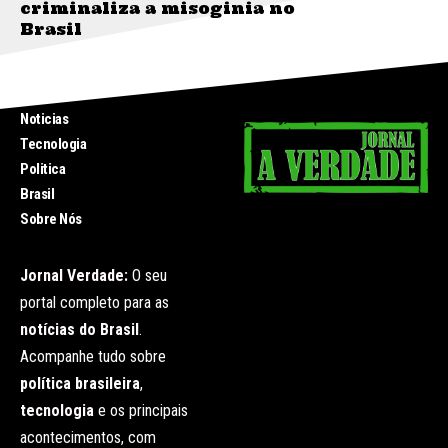
criminaliza a misoginia no
Brasil
INICIO
Noticias
Tecnologia
Politica
Brasil
Sobre Nós
Jornal Verdade:
O seu
portal completo para as
notícias do Brasil
.
Acompanhe tudo sobre
política brasileira
,
tecnologia
e os principais
acontecimentos, com