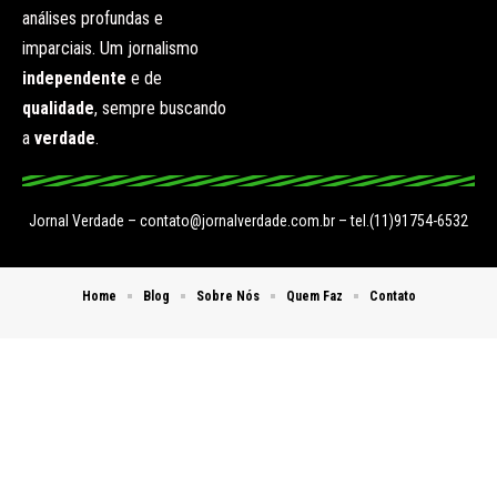
análises profundas e
imparciais. Um jornalismo
independente
e de
qualidade
, sempre buscando
a
verdade
.
Jornal Verdade –
contato@jornalverdade.com.br
– tel.(11)91754-6532
Home
Blog
Sobre Nós
Quem Faz
Contato