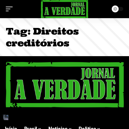
Tag:
Direitos
creditórios
Início
Brasil
Noticias
Politica