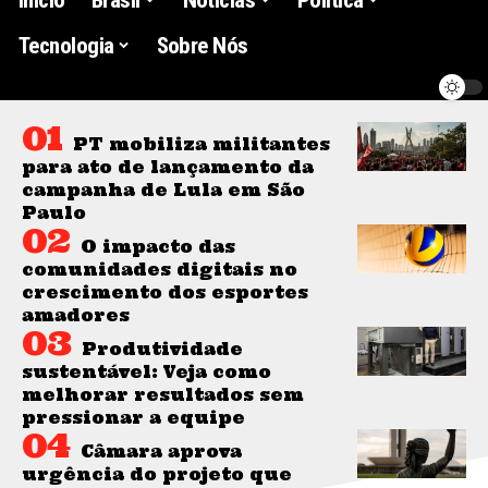
Tecnologia
Sobre Nós
PT mobiliza militantes
para ato de lançamento da
campanha de Lula em São
Paulo
O impacto das
comunidades digitais no
crescimento dos esportes
amadores
Produtividade
sustentável: Veja como
melhorar resultados sem
pressionar a equipe
Câmara aprova
urgência do projeto que