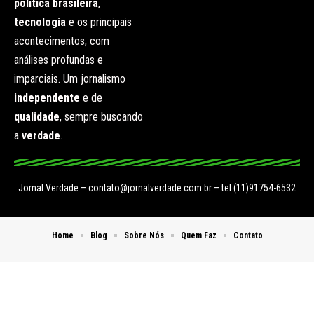
política brasileira
,
tecnologia
e os principais
acontecimentos, com
análises profundas e
imparciais. Um jornalismo
independente
e de
qualidade
, sempre buscando
a
verdade
.
Jornal Verdade –
contato@jornalverdade.com.br
– tel.(11)91754-6532
Home
Blog
Sobre Nós
Quem Faz
Contato