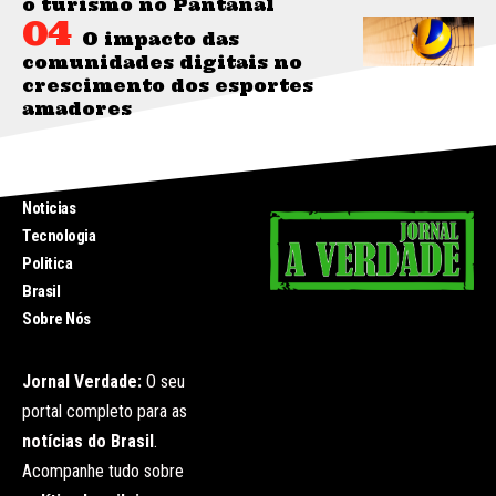
o turismo no Pantanal
O impacto das
comunidades digitais no
crescimento dos esportes
amadores
INICIO
Noticias
Tecnologia
Politica
Brasil
Sobre Nós
Jornal Verdade:
O seu
portal completo para as
notícias do Brasil
.
Acompanhe tudo sobre