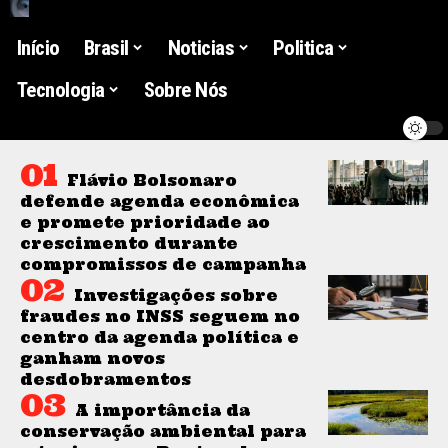
Início
Brasil
Noticias
Politica
Tecnologia
Sobre Nós
Flávio Bolsonaro
defende agenda econômica
e promete prioridade ao
crescimento durante
compromissos de campanha
Investigações sobre
fraudes no INSS seguem no
centro da agenda política e
ganham novos
desdobramentos
A importância da
conservação ambiental para