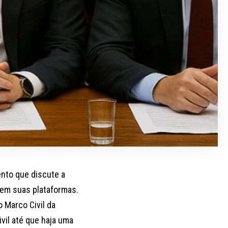
ento que discute a
 em suas plataformas.
o Marco Civil da
vil até que haja uma