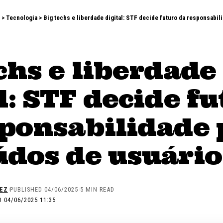
>
Tecnologia
>
Big techs e liberdade digital: STF decide futuro da responsabi
chs e liberdade
l: STF decide f
sponsabilidade 
údos de usuário
EZ
PUBLISHED 04/06/2025
5 MIN READ
 04/06/2025 11:35