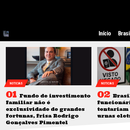
Início
Brasi
NOTICIAS
NOTICIAS
Fundo de investimento
Brasi
familiar não é
funcionár
exclusividade de grandes
tentariam
fortunas, frisa Rodrigo
urnas elet
Gonçalves Pimentel