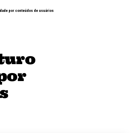
lidade por conteúdos de usuários
uturo
por
s