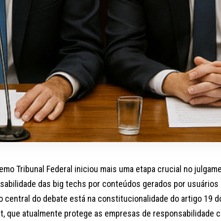
emo Tribunal Federal iniciou mais uma etapa crucial no julgam
sabilidade das big techs por conteúdos gerados por usuários
 central do debate está na constitucionalidade do artigo 19 d
et, que atualmente protege as empresas de responsabilidade ci