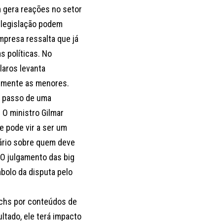
 gera reações no setor
a legislação podem
mpresa ressalta que já
 políticas. No
laros levanta
lmente as menores.
o passo de uma
 O ministro Gilmar
 pode vir a ser um
iário sobre quem deve
O julgamento das big
bolo da disputa pelo
echs por conteúdos de
ltado, ele terá impacto