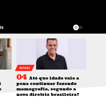
ós
NOTICIAS
Até que idade vale a
l
pena continuar fazendo
e
mamografia, segundo a
nova diretriz brasileira?