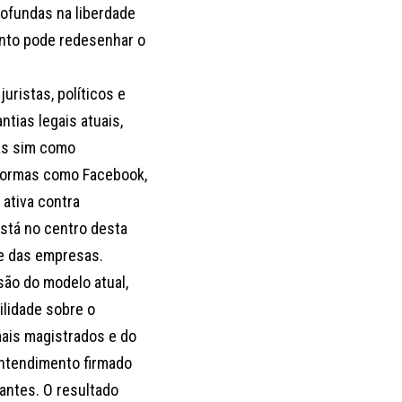
ofundas na liberdade
ento pode redesenhar o
uristas, políticos e
tias legais atuais,
as sim como
aformas como Facebook,
 ativa contra
está no centro desta
de das empresas.
são do modelo atual,
lidade sobre o
ais magistrados e do
entendimento firmado
antes. O resultado