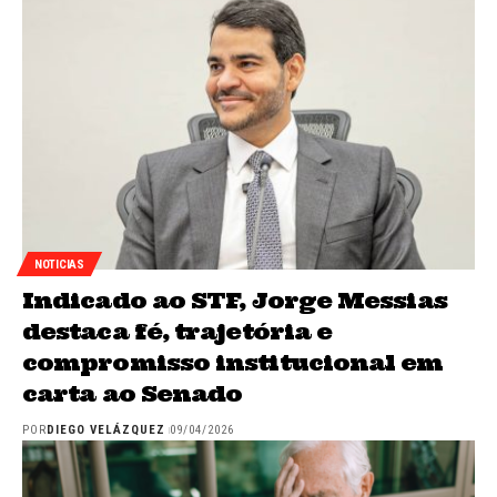
NOTICIAS
Indicado ao STF, Jorge Messias
destaca fé, trajetória e
compromisso institucional em
carta ao Senado
POR
DIEGO VELÁZQUEZ
09/04/2026