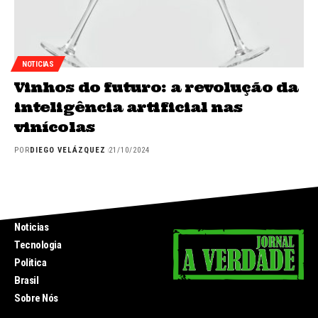
NOTICIAS
Vinhos do futuro: a revolução da
inteligência artificial nas
vinícolas
POR
DIEGO VELÁZQUEZ
21/10/2024
INICIO
Noticias
Tecnologia
Politica
Brasil
Sobre Nós