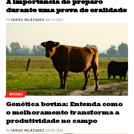
A importância do preparo
durante uma prova de oralidade
POR
DIEGO VELÁZQUEZ
06/12/2022
NOTICIAS
Genética bovina: Entenda como
o melhoramento transforma a
produtividade no campo
POR
DIEGO VELÁZQUEZ
02/02/2026