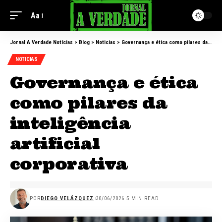
Aa
Jornal A Verdade Notícias
>
Blog
>
Noticias
>
Governança e ética como pilares da inteligência artificial corporativa
NOTICIAS
Governança e ética
como pilares da
inteligência
artificial
corporativa
POR
DIEGO VELÁZQUEZ
30/06/2026
5 MIN READ