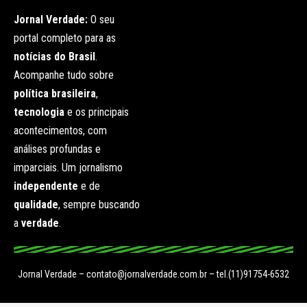
Jornal Verdade:
O seu
portal completo para as
notícias do Brasil
.
Acompanhe tudo sobre
política brasileira
,
tecnologia
e os principais
acontecimentos, com
análises profundas e
imparciais. Um jornalismo
independente
e de
qualidade
, sempre buscando
a
verdade
.
Jornal Verdade –
contato@jornalverdade.com.br
– tel.(11)91754-6532