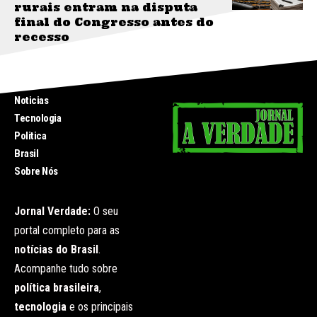
rurais entram na disputa
final do Congresso antes do
recesso
INICIO
Noticias
Tecnologia
Politica
Brasil
Sobre Nós
Jornal Verdade:
O seu
portal completo para as
notícias do Brasil
.
Acompanhe tudo sobre
política brasileira
,
tecnologia
e os principais