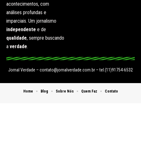
acontecimentos, com
análises profundas e
imparciais. Um jornalismo
independente
e de
qualidade
, sempre buscando
a
verdade
.
Jornal Verdade –
contato@jornalverdade.com.br
– tel.(11)91754-6532
Home
Blog
Sobre Nós
Quem Faz
Contato