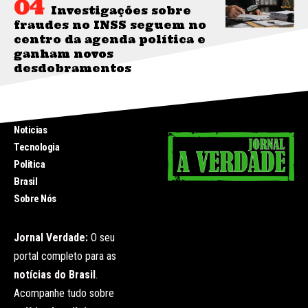
Investigações sobre
fraudes no INSS seguem no
centro da agenda política e
ganham novos
desdobramentos
INICIO
Noticias
Tecnologia
Politica
Brasil
Sobre Nós
Jornal Verdade:
O seu
portal completo para as
notícias do Brasil
.
Acompanhe tudo sobre