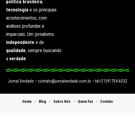
política brasileira
,
tecnologia
e os principais
acontecimentos, com
análises profundas e
imparciais. Um jornalismo
independente
e de
qualidade
, sempre buscando
a
verdade
.
Jornal Verdade –
contato@jornalverdade.com.br
– tel.(11)91754-6532
Home
Blog
Sobre Nós
Quem Faz
Contato