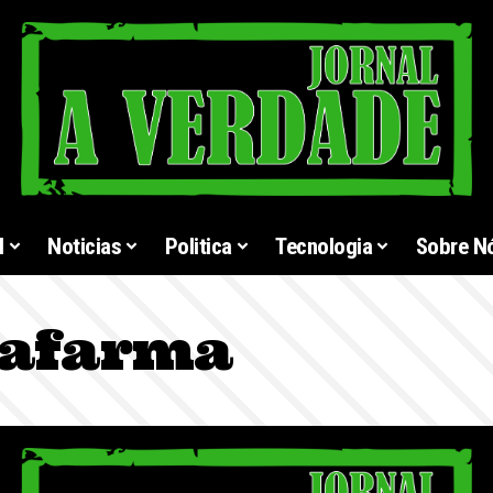
l
Noticias
Politica
Tecnologia
Sobre N
rafarma