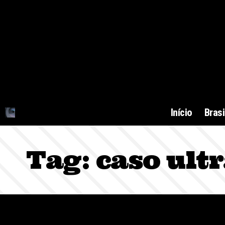
Início
Brasi
Tag:
caso ult