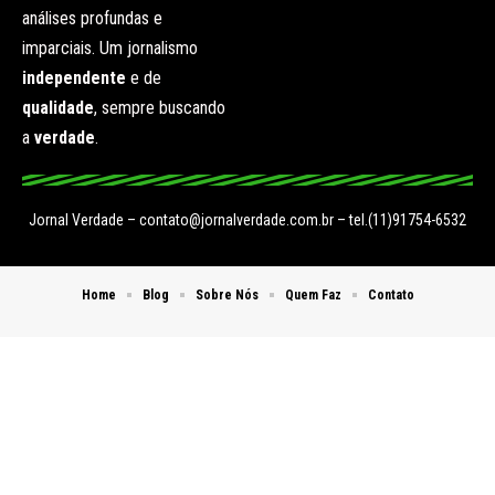
análises profundas e
imparciais. Um jornalismo
independente
e de
qualidade
, sempre buscando
a
verdade
.
Jornal Verdade –
contato@jornalverdade.com.br
– tel.(11)91754-6532
Home
Blog
Sobre Nós
Quem Faz
Contato