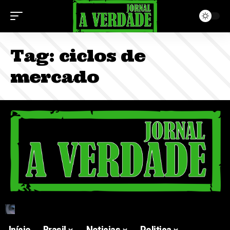
Tag:
ciclos de
mercado
Início
Brasil
Noticias
Politica