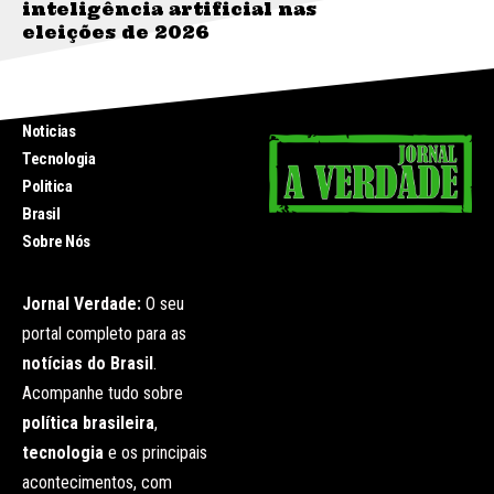
inteligência artificial nas
eleições de 2026
INICIO
Noticias
Tecnologia
Politica
Brasil
Sobre Nós
Jornal Verdade:
O seu
portal completo para as
notícias do Brasil
.
Acompanhe tudo sobre
política brasileira
,
tecnologia
e os principais
acontecimentos, com