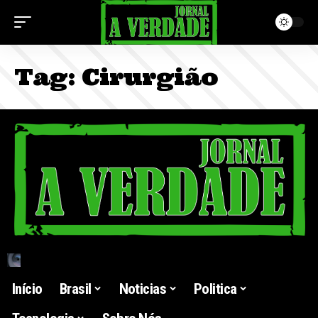
Tag:
Cirurgião
Início
Brasil
Noticias
Politica