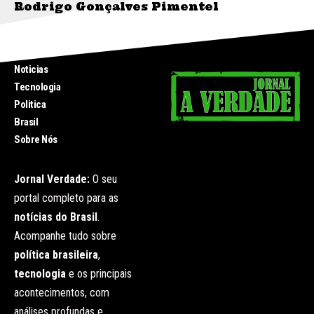
Rodrigo Gonçalves Pimentel
INICIO
Noticias
Tecnologia
Politica
Brasil
Sobre Nós
Jornal Verdade:
O seu
portal completo para as
notícias do Brasil
.
Acompanhe tudo sobre
política brasileira
,
tecnologia
e os principais
acontecimentos, com
análises profundas e