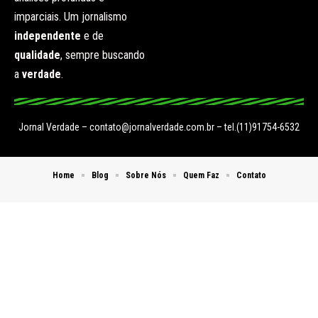
imparciais. Um jornalismo
independente
e de
qualidade
, sempre buscando
a
verdade
.
Jornal Verdade –
contato@jornalverdade.com.br
– tel.(11)91754-6532
Home
Blog
Sobre Nós
Quem Faz
Contato