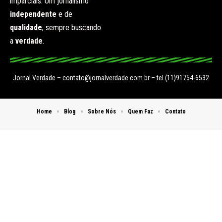
imparciais. Um jornalismo
independente
e de
qualidade
, sempre buscando
a
verdade
.
Jornal Verdade –
contato@jornalverdade.com.br
– tel.(11)91754-6532
Home
Blog
Sobre Nós
Quem Faz
Contato