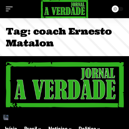
Tag:
coach Ernesto
Matalon
Início
Brasil
Noticias
Politica