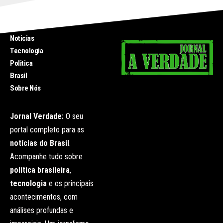
INICIO
Noticias
Tecnologia
Politica
Brasil
Sobre Nós
Jornal Verdade:
O seu
portal completo para as
notícias do Brasil
.
Acompanhe tudo sobre
política brasileira
,
tecnologia
e os principais
acontecimentos, com
análises profundas e