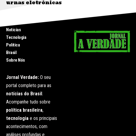
urnas eletrônicas
INICIO
Noticias
Tecnologia
Politica
Brasil
Sobre Nós
Jornal Verdade:
O seu
portal completo para as
notícias do Brasil
.
Acompanhe tudo sobre
política brasileira
,
tecnologia
e os principais
acontecimentos, com
análises profundas e