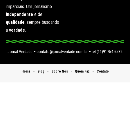
imparciais. Um jornalismo
independente
e de
qualidade
, sempre buscando
a
verdade
.
Jornal Verdade –
contato@jornalverdade.com.br
– tel.(11)91754-6532
Home
Blog
Sobre Nós
Quem Faz
Contato