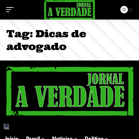
Tag:
Dicas de
advogado
Início
Brasil
Noticias
Politica