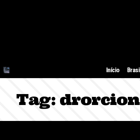
Início
Brasi
Tag:
drorcion