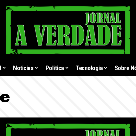
l
Noticias
Politica
Tecnologia
Sobre N
e