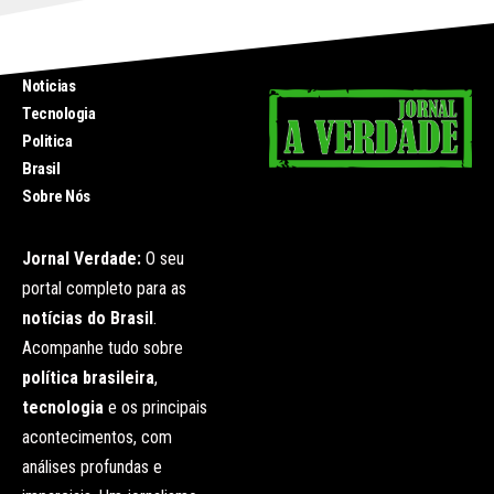
INICIO
Noticias
Tecnologia
Politica
Brasil
Sobre Nós
Jornal Verdade:
O seu
portal completo para as
notícias do Brasil
.
Acompanhe tudo sobre
política brasileira
,
tecnologia
e os principais
acontecimentos, com
análises profundas e