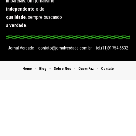
imparciais. Um jornalismo
independente
e de
qualidade
, sempre buscando
a
verdade
.
Jornal Verdade –
contato@jornalverdade.com.br
– tel.(11)91754-6532
Home
Blog
Sobre Nós
Quem Faz
Contato