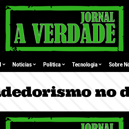
l
Noticias
Politica
Tecnologia
Sobre N
dedorismo no d