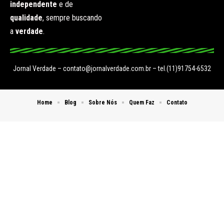
independente
e de
qualidade
, sempre buscando
a
verdade
.
Jornal Verdade –
contato@jornalverdade.com.br
– tel.(11)91754-6532
Home
Blog
Sobre Nós
Quem Faz
Contato