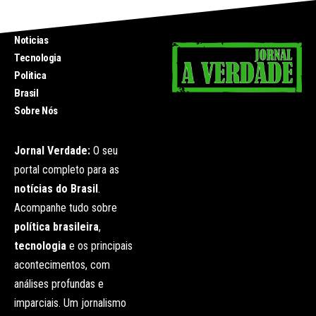
INICIO
Noticias
Tecnologia
Politica
Brasil
Sobre Nós
Jornal Verdade:
O seu
portal completo para as
notícias do Brasil
.
Acompanhe tudo sobre
política brasileira
,
tecnologia
e os principais
acontecimentos, com
análises profundas e
imparciais. Um jornalismo