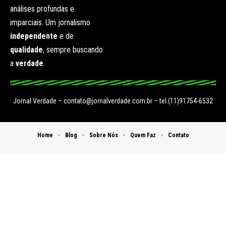
análises profundas e
imparciais. Um jornalismo
independente
e de
qualidade
, sempre buscando
a
verdade
.
Jornal Verdade –
contato@jornalverdade.com.br
– tel.(11)91754-6532
Home
Blog
Sobre Nós
Quem Faz
Contato