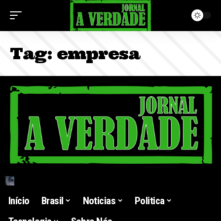
Tag:
empresa
Início
Brasil
Noticias
Politica