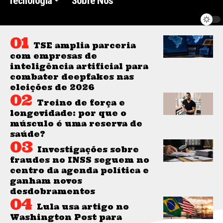
Tecnologia
Sobre Nós
TSE amplia parceria
com empresas de
inteligência artificial para
combater deepfakes nas
eleições de 2026
Treino de força e
longevidade: por que o
músculo é uma reserva de
saúde?
Investigações sobre
fraudes no INSS seguem no
centro da agenda política e
ganham novos
desdobramentos
Lula usa artigo no
Washington Post para