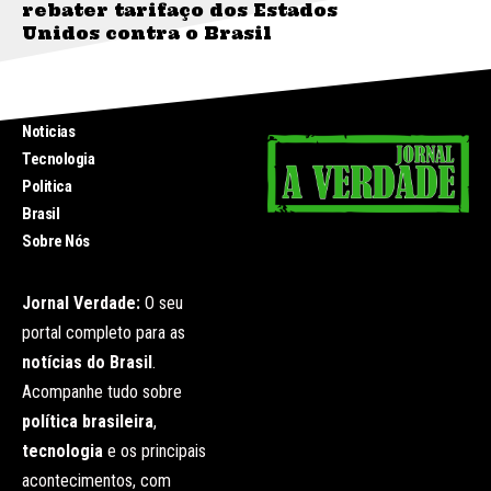
rebater tarifaço dos Estados
Unidos contra o Brasil
INICIO
Noticias
Tecnologia
Politica
Brasil
Sobre Nós
Jornal Verdade:
O seu
portal completo para as
notícias do Brasil
.
Acompanhe tudo sobre
política brasileira
,
tecnologia
e os principais
acontecimentos, com