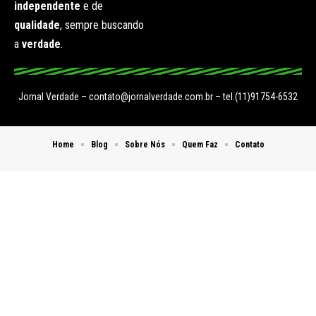
independente
e de
qualidade
, sempre buscando
a
verdade
.
Jornal Verdade –
contato@jornalverdade.com.br
– tel.(11)91754-6532
Home
Blog
Sobre Nós
Quem Faz
Contato