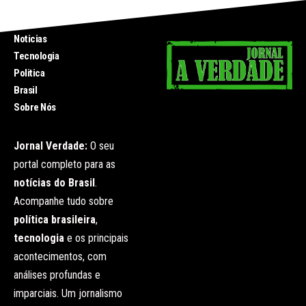
INICIO
Noticias
Tecnologia
Politica
Brasil
Sobre Nós
Jornal Verdade:
O seu
portal completo para as
notícias do Brasil
.
Acompanhe tudo sobre
política brasileira
,
tecnologia
e os principais
acontecimentos, com
análises profundas e
imparciais. Um jornalismo