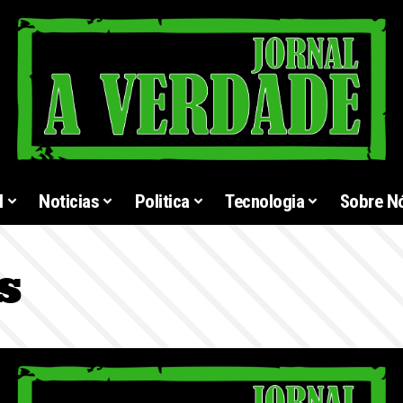
l
Noticias
Politica
Tecnologia
Sobre N
s