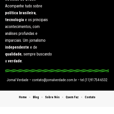
Acompanhe tudo sobre
política brasileira
,
tecnologia
e os principais
acontecimentos, com
análises profundas e
imparciais. Um jornalismo
independente
e de
qualidade
, sempre buscando
a
verdade
.
Jornal Verdade –
contato@jornalverdade.com.br
– tel.(11)91754-6532
Home
Blog
Sobre Nós
Quem Faz
Contato