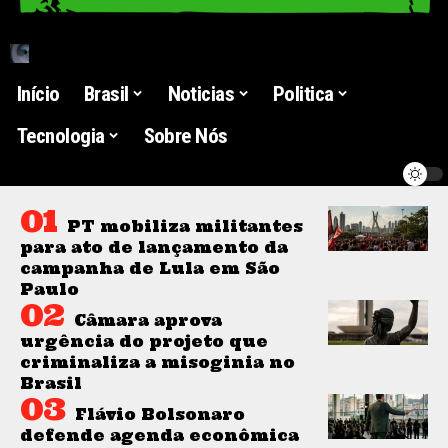
Início
Brasil
Noticias
Politica
Tecnologia
Sobre Nós
PT mobiliza militantes
para ato de lançamento da
campanha de Lula em São
Paulo
Câmara aprova
urgência do projeto que
criminaliza a misoginia no
Brasil
Flávio Bolsonaro
defende agenda econômica