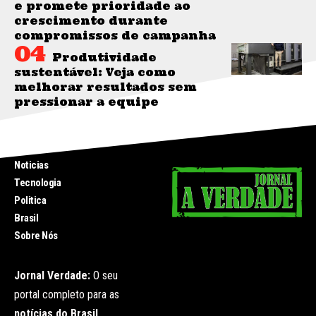
e promete prioridade ao
crescimento durante
compromissos de campanha
Produtividade
sustentável: Veja como
melhorar resultados sem
pressionar a equipe
INICIO
Noticias
Tecnologia
Politica
Brasil
Sobre Nós
Jornal Verdade:
O seu
portal completo para as
notícias do Brasil
.