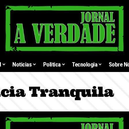
l
Noticias
Politica
Tecnologia
Sobre N
cia Tranquila