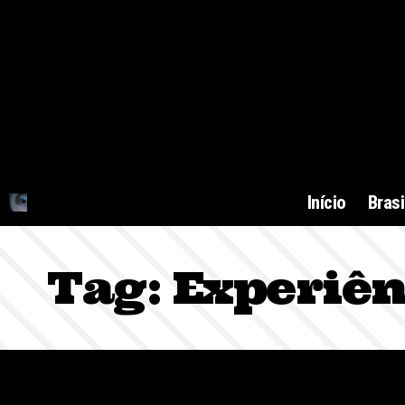
Início
Brasi
Tag:
Experiên