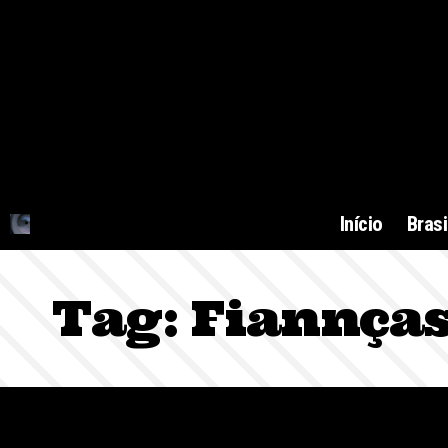
Início
Brasi
Tag:
Fiannça