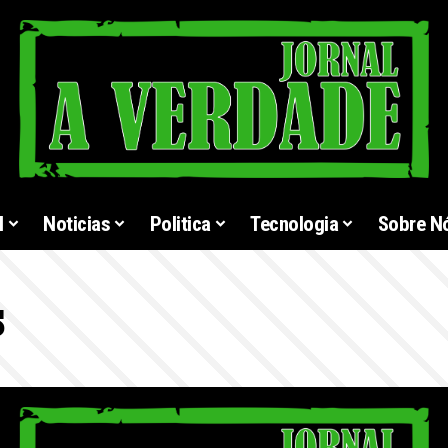
l
Noticias
Politica
Tecnologia
Sobre N
s