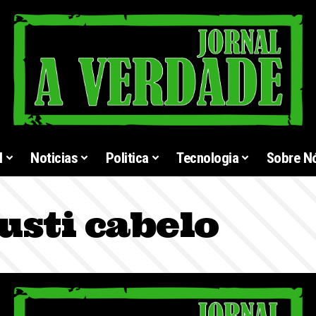
l
Noticias
Politica
Tecnologia
Sobre N
usti cabelo