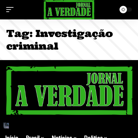
Tag:
Investigação
criminal
Início
Brasil
Noticias
Politica