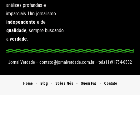
análises profundas e
imparciais. Um jornalismo
independente
e de
qualidade
, sempre buscando
a
verdade
.
Jornal Verdade –
contato@jornalverdade.com.br
– tel.(11)91754-6532
Home
Blog
Sobre Nós
Quem Faz
Contato