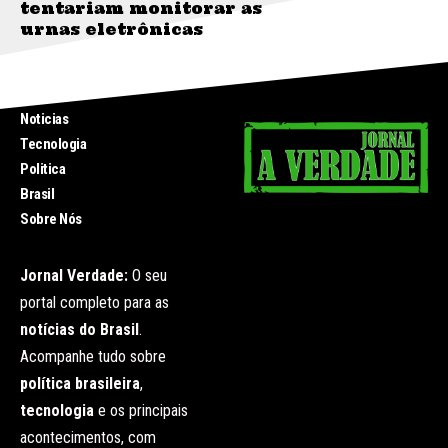
tentariam monitorar as
urnas eletrônicas
INICIO
Noticias
Tecnologia
Politica
Brasil
Sobre Nós
Jornal Verdade:
O seu
portal completo para as
notícias do Brasil
.
Acompanhe tudo sobre
política brasileira
,
tecnologia
e os principais
acontecimentos, com