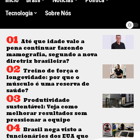
Tecnologia
Sobre Nós
Até que idade vale a
pena continuar fazendo
mamografia, segundo a nova
diretriz brasileira?
Treino de força e
longevidade: por que o
músculo é uma reserva de
saúde?
Produtividade
sustentável: Veja como
melhorar resultados sem
pressionar a equipe
Brasil nega visto a
funcionários dos EUA que