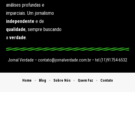
análises profundas e
imparciais. Um jornalismo
independente
e de
qualidade
, sempre buscando
a
verdade
.
Jornal Verdade –
contato@jornalverdade.com.br
– tel.(11)91754-6532
Home
Blog
Sobre Nós
Quem Faz
Contato