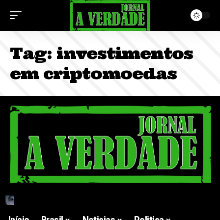
Tag:
investimentos
em criptomoedas
Início
Brasil
Noticias
Politica