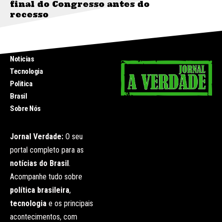
final do Congresso antes do
recesso
INICIO
Noticias
Tecnologia
Politica
Brasil
Sobre Nós
Jornal Verdade:
O seu
portal completo para as
notícias do Brasil
.
Acompanhe tudo sobre
política brasileira
,
tecnologia
e os principais
acontecimentos, com