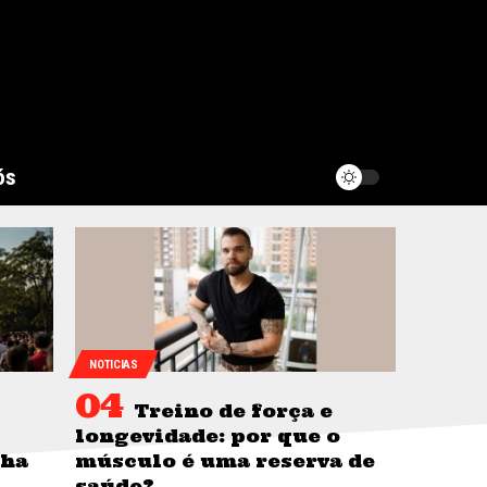
ós
NOTICIAS
Treino de força e
longevidade: por que o
nha
músculo é uma reserva de
saúde?