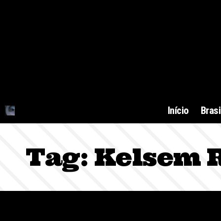
Início
Brasi
Tag:
Kelsem R