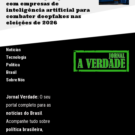
com empresas de
inteligência artificial para
combater deepfakes nas
eleições de 2026
INICIO
Noticias
Tecnologia
Politica
Brasil
Sobre Nós
Jornal Verdade:
O seu
portal completo para as
notícias do Brasil
.
Acompanhe tudo sobre
política brasileira
,