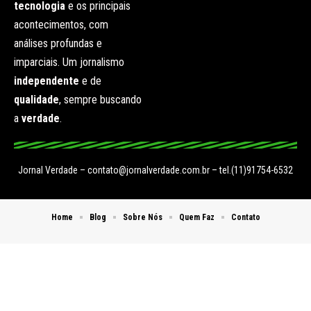
tecnologia
e os principais
acontecimentos, com
análises profundas e
imparciais. Um jornalismo
independente
e de
qualidade
, sempre buscando
a
verdade
.
Jornal Verdade –
contato@jornalverdade.com.br
– tel.(11)91754-6532
Home
Blog
Sobre Nós
Quem Faz
Contato