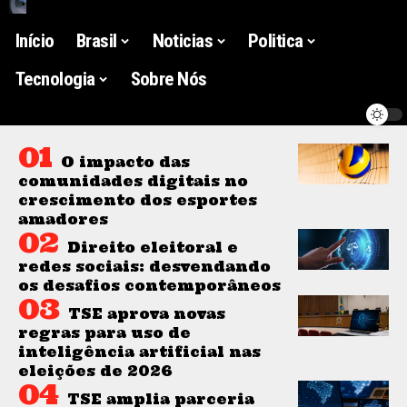
Início
Brasil
Noticias
Politica
Tecnologia
Sobre Nós
O impacto das
comunidades digitais no
crescimento dos esportes
amadores
Direito eleitoral e
redes sociais: desvendando
os desafios contemporâneos
TSE aprova novas
regras para uso de
inteligência artificial nas
eleições de 2026
TSE amplia parceria