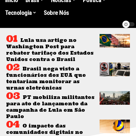
Tecnologia
Sobre Nós
Lula usa artigo no
Washington Post para
rebater tarifaço dos Estados
Unidos contra o Brasil
Brasil nega visto a
funcionários dos EUA que
tentariam monitorar as
urnas eletrônicas
PT mobiliza militantes
para ato de lançamento da
campanha de Lula em São
Paulo
O impacto das
comunidades digitais no