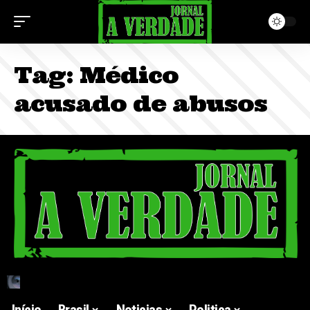
Tag:
Médico
acusado de abusos
Início
Brasil
Noticias
Politica