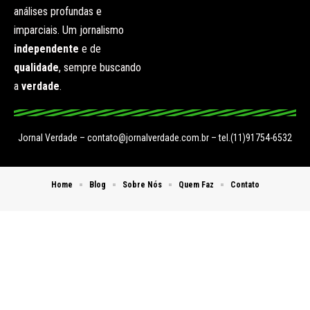
análises profundas e
imparciais. Um jornalismo
independente
e de
qualidade
, sempre buscando
a
verdade
.
Jornal Verdade –
contato@jornalverdade.com.br
– tel.(11)91754-6532
Home
Blog
Sobre Nós
Quem Faz
Contato