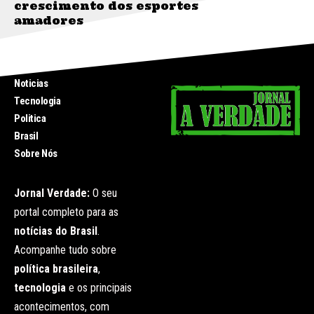
crescimento dos esportes
amadores
INICIO
Noticias
Tecnologia
Politica
Brasil
Sobre Nós
Jornal Verdade:
O seu
portal completo para as
notícias do Brasil
.
Acompanhe tudo sobre
política brasileira
,
tecnologia
e os principais
acontecimentos, com