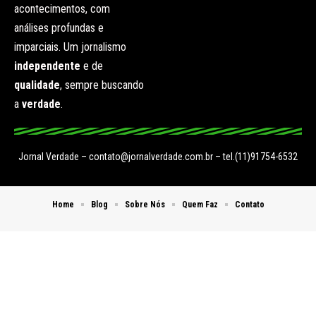
acontecimentos, com
análises profundas e
imparciais. Um jornalismo
independente
e de
qualidade
, sempre buscando
a
verdade
.
Jornal Verdade –
contato@jornalverdade.com.br
– tel.(11)91754-6532
Home
Blog
Sobre Nós
Quem Faz
Contato