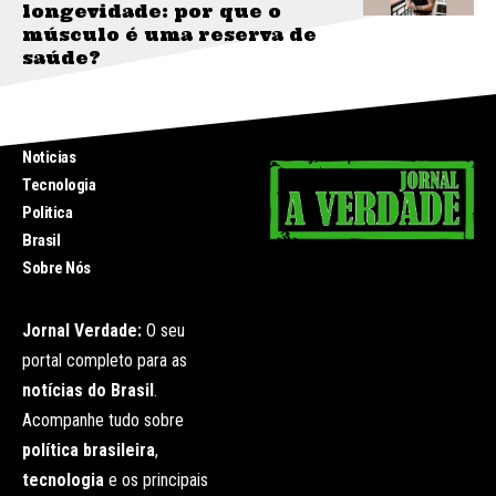
longevidade: por que o
músculo é uma reserva de
saúde?
INICIO
Noticias
Tecnologia
Politica
Brasil
Sobre Nós
Jornal Verdade:
O seu
portal completo para as
notícias do Brasil
.
Acompanhe tudo sobre
política brasileira
,
tecnologia
e os principais