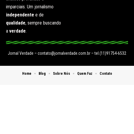
imparciais. Um jornalismo
independente
e de
qualidade
, sempre buscando
a
verdade
.
Jornal Verdade –
contato@jornalverdade.com.br
– tel.(11)91754-6532
Home
Blog
Sobre Nós
Quem Faz
Contato