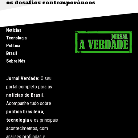
os desafios contemporâneos
INICIO
Noticias
Tecnologia
Politica
Brasil
Sobre Nós
Jornal Verdade:
O seu
portal completo para as
notícias do Brasil
.
Acompanhe tudo sobre
política brasileira
,
tecnologia
e os principais
acontecimentos, com
análises profundas e