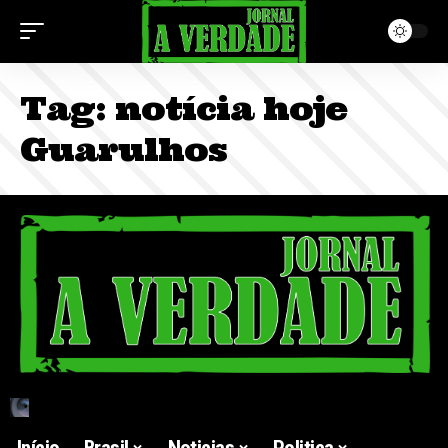
Tag:
notícia hoje
Guarulhos
Início
Brasil
Noticias
Politica