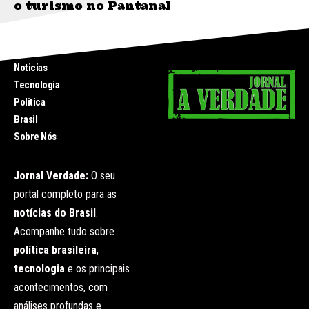
o turismo no Pantanal
INICIO
Noticias
Tecnologia
Politica
Brasil
Sobre Nós
Jornal Verdade:
O seu
portal completo para as
notícias do Brasil
.
Acompanhe tudo sobre
política brasileira
,
tecnologia
e os principais
acontecimentos, com
análises profundas e