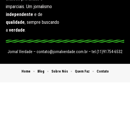
imparciais. Um jornalismo
independente
e de
qualidade
, sempre buscando
a
verdade
.
Jornal Verdade –
contato@jornalverdade.com.br
– tel.(11)91754-6532
Home
Blog
Sobre Nós
Quem Faz
Contato