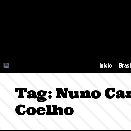
Início
Brasi
Tag:
Nuno Ca
Coelho