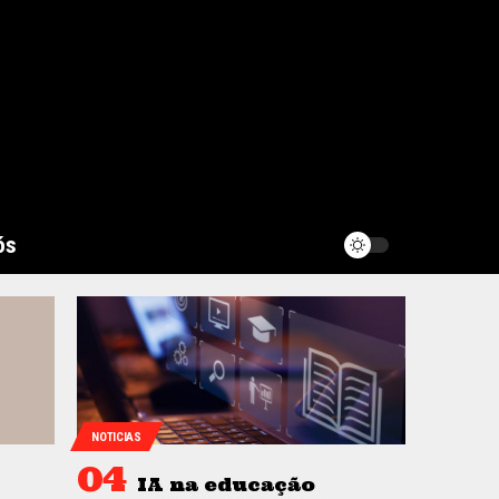
ós
NOTICIAS
IA na educação