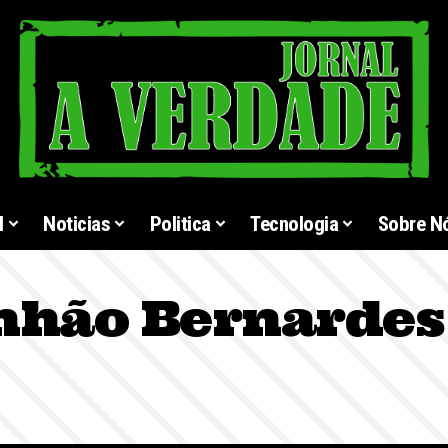
l
Noticias
Politica
Tecnologia
Sobre N
nhão Bernardes