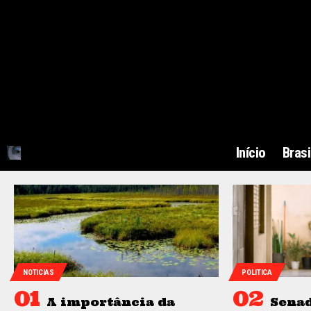
Início
Brasi
NOTICIAS
POLITICA
A importância da
Sena