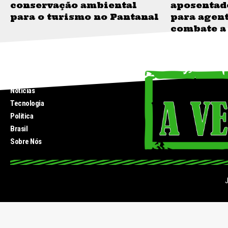
conservação ambiental
aposentad
para o turismo no Pantanal
para agent
combate a
INICIO
Noticias
Tecnologia
Politica
Brasil
Sobre Nós