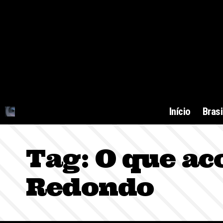
Início
Brasi
Tag:
O que ac
Redondo