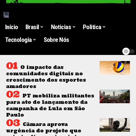
Início
Brasil
Noticias
Politica
Tecnologia
Sobre Nós
O impacto das
comunidades digitais no
crescimento dos esportes
amadores
PT mobiliza militantes
para ato de lançamento da
campanha de Lula em São
Paulo
Câmara aprova
urgência do projeto que