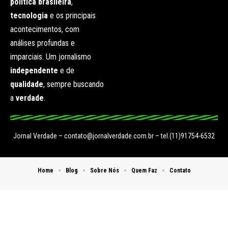
política brasileira
,
tecnologia
e os principais
acontecimentos, com
análises profundas e
imparciais. Um jornalismo
independente
e de
qualidade
, sempre buscando
a
verdade
.
Jornal Verdade –
contato@jornalverdade.com.br
– tel.(11)91754-6532
Home
Blog
Sobre Nós
Quem Faz
Contato