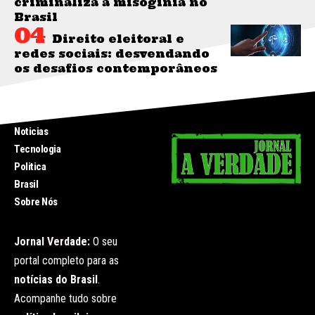
criminaliza a misoginia no
Brasil
Direito eleitoral e
redes sociais: desvendando
os desafios contemporâneos
INICIO
Noticias
Tecnologia
Politica
Brasil
Sobre Nós
Jornal Verdade:
O seu
portal completo para as
notícias do Brasil
.
Acompanhe tudo sobre