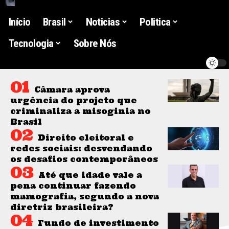
Início
Brasil
Noticias
Politica
Tecnologia
Sobre Nós
Câmara aprova
urgência do projeto que
criminaliza a misoginia no
Brasil
Direito eleitoral e
redes sociais: desvendando
os desafios contemporâneos
Até que idade vale a
pena continuar fazendo
mamografia, segundo a nova
diretriz brasileira?
Fundo de investimento