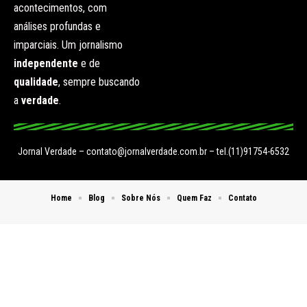
acontecimentos, com
análises profundas e
imparciais. Um jornalismo
independente
e de
qualidade
, sempre buscando
a
verdade
.
Jornal Verdade –
contato@jornalverdade.com.br
– tel.(11)91754-6532
Home
Blog
Sobre Nós
Quem Faz
Contato