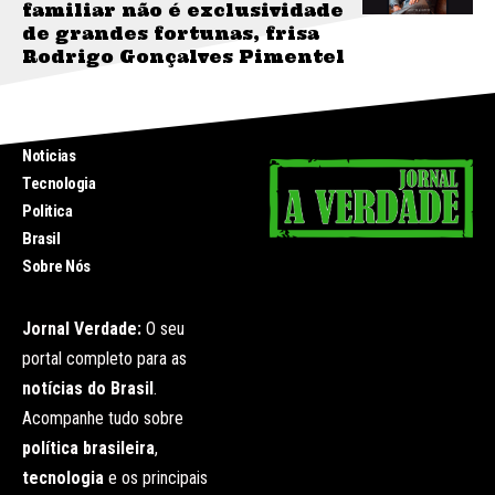
familiar não é exclusividade
de grandes fortunas, frisa
Rodrigo Gonçalves Pimentel
INICIO
Noticias
Tecnologia
Politica
Brasil
Sobre Nós
Jornal Verdade:
O seu
portal completo para as
notícias do Brasil
.
Acompanhe tudo sobre
política brasileira
,
tecnologia
e os principais