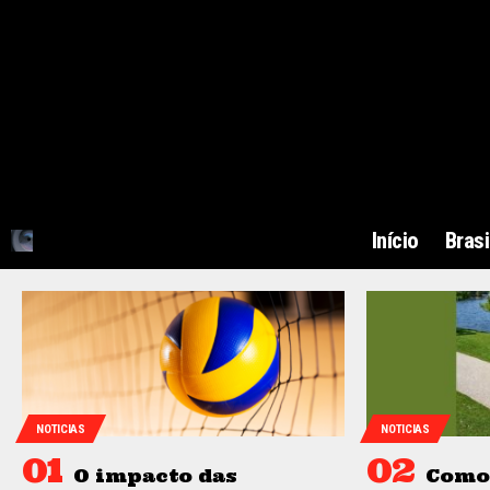
Início
Brasi
NOTICIAS
NOTICIAS
O impacto das
Como 