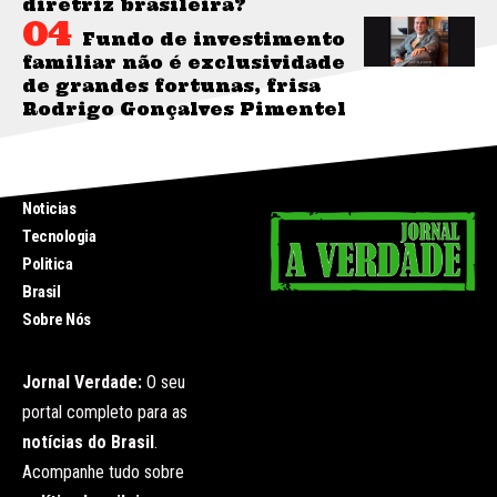
diretriz brasileira?
Fundo de investimento
familiar não é exclusividade
de grandes fortunas, frisa
Rodrigo Gonçalves Pimentel
INICIO
Noticias
Tecnologia
Politica
Brasil
Sobre Nós
Jornal Verdade:
O seu
portal completo para as
notícias do Brasil
.
Acompanhe tudo sobre