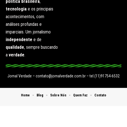
política brasileira
,
tecnologia
e os principais
acontecimentos, com
análises profundas e
imparciais. Um jornalismo
independente
e de
qualidade
, sempre buscando
a
verdade
.
Jornal Verdade –
contato@jornalverdade.com.br
– tel.(11)91754-6532
Home
Blog
Sobre Nós
Quem Faz
Contato