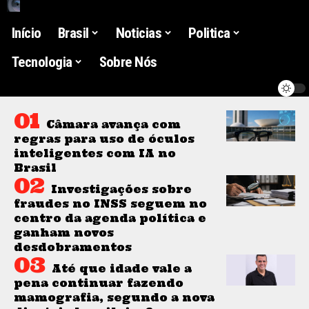
Início
Brasil
Noticias
Politica
Tecnologia
Sobre Nós
Câmara avança com
regras para uso de óculos
inteligentes com IA no
Brasil
Investigações sobre
fraudes no INSS seguem no
centro da agenda política e
ganham novos
desdobramentos
Até que idade vale a
pena continuar fazendo
mamografia, segundo a nova