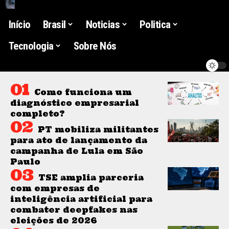
Início
Brasil
Noticias
Politica
Tecnologia
Sobre Nós
Como funciona um
diagnóstico empresarial
completo?
PT mobiliza militantes
para ato de lançamento da
campanha de Lula em São
Paulo
TSE amplia parceria
com empresas de
inteligência artificial para
combater deepfakes nas
eleições de 2026