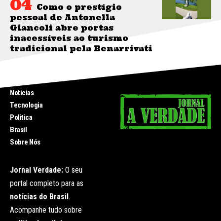
Como o prestígio
pessoal de Antonella
Giancoli abre portas
inacessíveis ao turismo
tradicional pela Benarrivati
INICIO
Noticias
Tecnologia
Politica
Brasil
Sobre Nós
Jornal Verdade:
O seu
portal completo para as
notícias do Brasil
.
Acompanhe tudo sobre