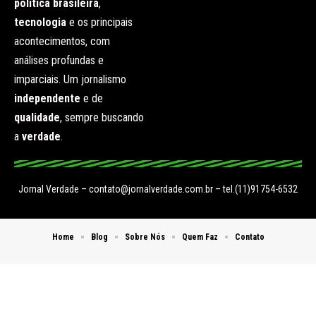
política brasileira
,
tecnologia
e os principais
acontecimentos, com
análises profundas e
imparciais. Um jornalismo
independente
e de
qualidade
, sempre buscando
a
verdade
.
Jornal Verdade –
contato@jornalverdade.com.br
– tel.(11)91754-6532
Home
Blog
Sobre Nós
Quem Faz
Contato