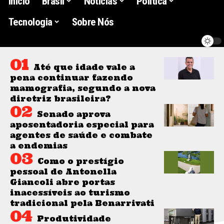
Início
Brasil
Noticias
Politica
Tecnologia
Sobre Nós
Até que idade vale a
pena continuar fazendo
mamografia, segundo a nova
diretriz brasileira?
Senado aprova
aposentadoria especial para
agentes de saúde e combate
a endemias
Como o prestígio
pessoal de Antonella
Giancoli abre portas
inacessíveis ao turismo
tradicional pela Benarrivati
Produtividade