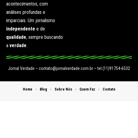
acontecimentos, com
análises profundas e
imparciais. Um jornalismo
independente
e de
qualidade
, sempre buscando
a
verdade
.
Jornal Verdade –
contato@jornalverdade.com.br
– tel.(11)91754-6532
Home
Blog
Sobre Nós
Quem Faz
Contato