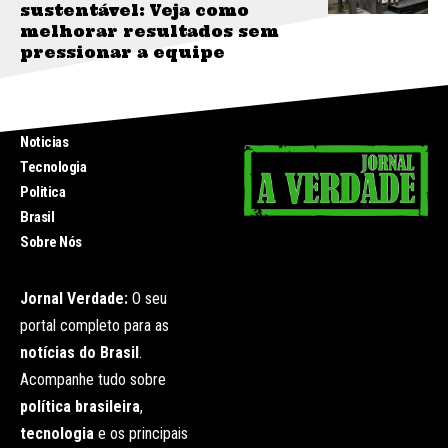
sustentável: Veja como
melhorar resultados sem
pressionar a equipe
INICIO
Noticias
Tecnologia
Politica
Brasil
Sobre Nós
Jornal Verdade:
O seu
portal completo para as
notícias do Brasil
.
Acompanhe tudo sobre
política brasileira
,
tecnologia
e os principais