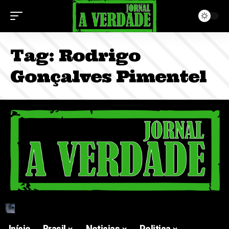
Tag:
Rodrigo
Gonçalves Pimentel
Início
Brasil
Noticias
Politica