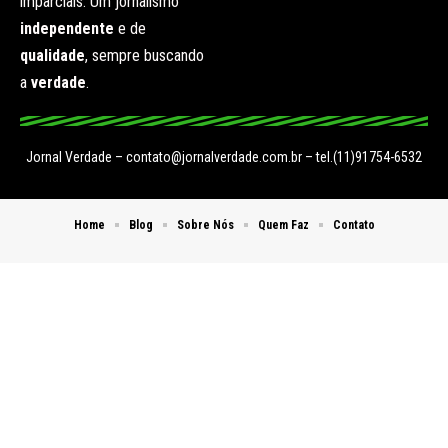
imparciais. Um jornalismo
independente
e de
qualidade
, sempre buscando
a
verdade
.
Jornal Verdade –
contato@jornalverdade.com.br
– tel.(11)91754-6532
Home
Blog
Sobre Nós
Quem Faz
Contato