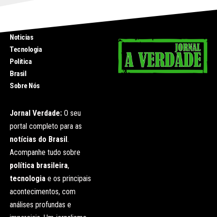
INICIO
Noticias
Tecnologia
Politica
Brasil
Sobre Nós
Jornal Verdade:
O seu
portal completo para as
notícias do Brasil
.
Acompanhe tudo sobre
política brasileira
,
tecnologia
e os principais
acontecimentos, com
análises profundas e