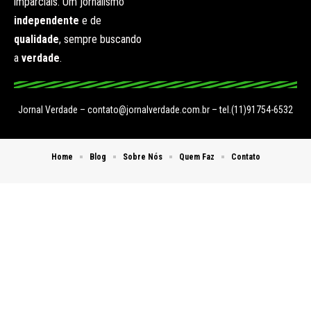
imparciais. Um jornalismo
independente
e de
qualidade
, sempre buscando
a
verdade
.
Jornal Verdade –
contato@jornalverdade.com.br
– tel.(11)91754-6532
Home
Blog
Sobre Nós
Quem Faz
Contato