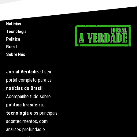
INICIO
Noticias
Tecnologia
Politica
Brasil
Sobre Nós
Jornal Verdade:
O seu
portal completo para as
notícias do Brasil
.
Acompanhe tudo sobre
política brasileira
,
tecnologia
e os principais
acontecimentos, com
análises profundas e