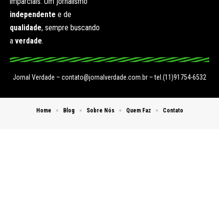
imparciais. Um jornalismo
independente
e de
qualidade
, sempre buscando
a
verdade
.
Jornal Verdade –
contato@jornalverdade.com.br
– tel.(11)91754-6532
Home
Blog
Sobre Nós
Quem Faz
Contato