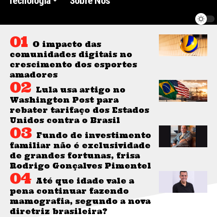
Tecnologia
Sobre Nós
O impacto das
comunidades digitais no
crescimento dos esportes
amadores
Lula usa artigo no
Washington Post para
rebater tarifaço dos Estados
Unidos contra o Brasil
Fundo de investimento
familiar não é exclusividade
de grandes fortunas, frisa
Rodrigo Gonçalves Pimentel
Até que idade vale a
pena continuar fazendo
mamografia, segundo a nova
diretriz brasileira?