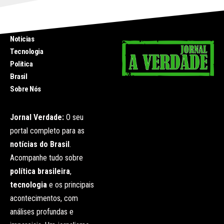
INICIO
Noticias
Tecnologia
Politica
Brasil
Sobre Nós
Jornal Verdade:
O seu
portal completo para as
notícias do Brasil
.
Acompanhe tudo sobre
política brasileira
,
tecnologia
e os principais
acontecimentos, com
análises profundas e