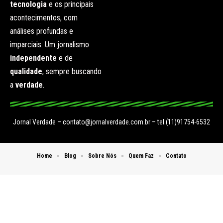
tecnologia
e os principais
acontecimentos, com
análises profundas e
imparciais. Um jornalismo
independente
e de
qualidade
, sempre buscando
a
verdade
.
Jornal Verdade –
contato@jornalverdade.com.br
– tel.(11)91754-6532
Home
Blog
Sobre Nós
Quem Faz
Contato