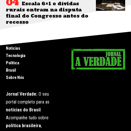
Escala 6×1 e dívidas
rurais entram na disputa
final do Congresso antes do
recesso
INICIO
Noticias
Tecnologia
Politica
Brasil
Sobre Nós
Jornal Verdade:
O seu
portal completo para as
notícias do Brasil
.
Acompanhe tudo sobre
política brasileira
,