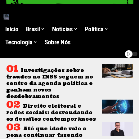
Início
Brasil
Noticias
Politica
Tecnologia
Sobre Nós
Investigações sobre
fraudes no INSS seguem no
centro da agenda política e
ganham novos
desdobramentos
Direito eleitoral e
redes sociais: desvendando
os desafios contemporâneos
Até que idade vale a
pena continuar fazendo