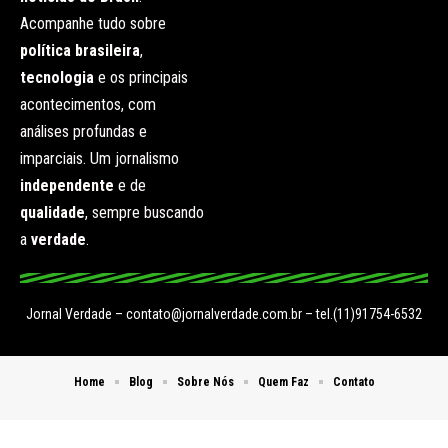
Acompanhe tudo sobre
política brasileira
,
tecnologia
e os principais
acontecimentos, com
análises profundas e
imparciais. Um jornalismo
independente
e de
qualidade
, sempre buscando
a
verdade
.
Jornal Verdade –
contato@jornalverdade.com.br
– tel.(11)91754-6532
Home
Blog
Sobre Nós
Quem Faz
Contato