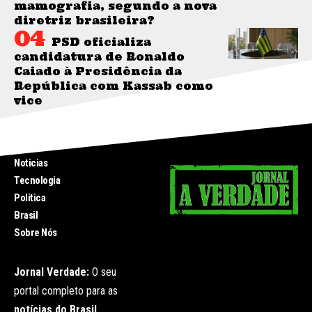
mamografia, segundo a nova
diretriz brasileira?
PSD oficializa
candidatura de Ronaldo
Caiado à Presidência da
República com Kassab como
vice
INICIO
Noticias
Tecnologia
Politica
Brasil
Sobre Nós
Jornal Verdade:
O seu
portal completo para as
notícias do Brasil
.