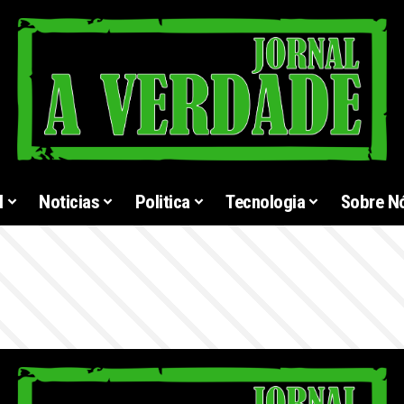
l
Noticias
Politica
Tecnologia
Sobre N