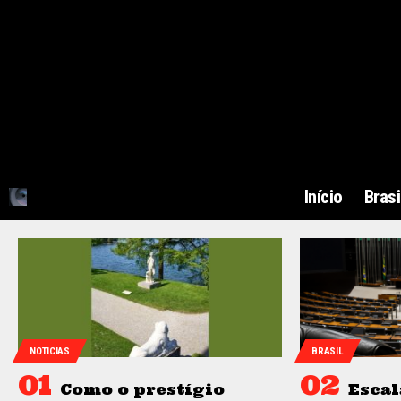
Início
Brasi
NOTICIAS
BRASIL
Como o prestígio
Escal