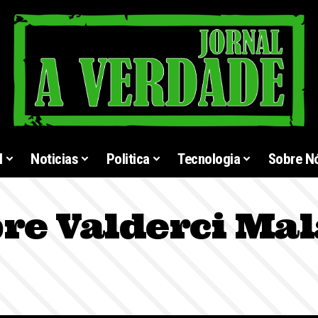
l
Noticias
Politica
Tecnologia
Sobre N
re Valderci Mal