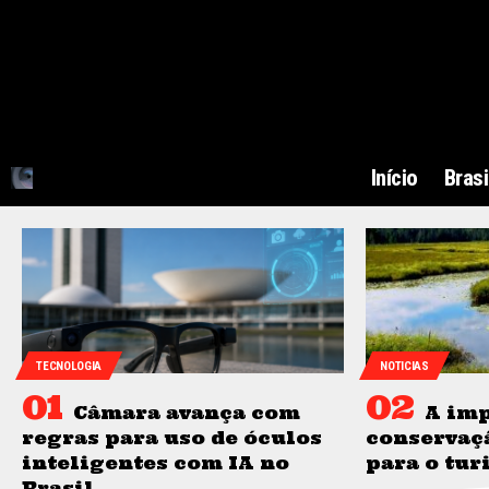
Início
Brasi
TECNOLOGIA
NOTICIAS
Câmara avança com
A imp
regras para uso de óculos
conservaç
inteligentes com IA no
para o tur
Brasil