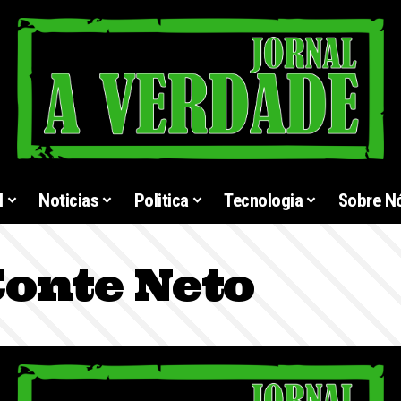
l
Noticias
Politica
Tecnologia
Sobre N
Conte Neto